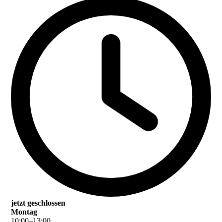
jetzt geschlossen
Montag
10
:
00
–
13
:
00