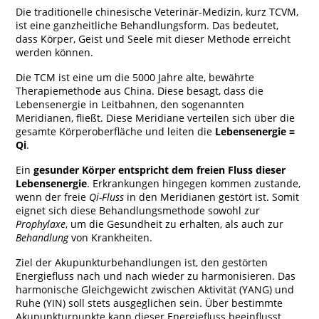
Die traditionelle chinesische Veterinär-Medizin, kurz TCVM,
ist eine ganzheitliche Behandlungsform. Das bedeutet,
dass Körper, Geist und Seele mit dieser Methode erreicht
werden können.
Die TCM ist eine um die 5000 Jahre alte, bewährte
Therapiemethode aus China. Diese besagt, dass die
Lebensenergie in Leitbahnen, den sogenannten
Meridianen, fließt. Diese Meridiane verteilen sich über die
gesamte Körperoberfläche und leiten die
Lebensenergie =
Qi
.
Ein
gesunder Körper entspricht dem freien Fluss dieser
Lebensenergie
. Erkrankungen hingegen kommen zustande,
wenn der freie
Qi-Fluss
in den Meridianen gestört ist. Somit
eignet sich diese Behandlungsmethode sowohl zur
Prophylaxe
, um die Gesundheit zu erhalten, als auch zur
Behandlung
von Krankheiten.
Ziel der Akupunkturbehandlungen ist, den gestörten
Energiefluss nach und nach wieder zu harmonisieren. Das
harmonische Gleichgewicht zwischen Aktivität (YANG) und
Ruhe (YIN) soll stets ausgeglichen sein. Über bestimmte
Akupunkturpunkte kann dieser Energiefluss beeinflusst