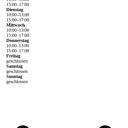
15
:
00
–
17
:
00
Dienstag
10
:
00
–
13
:
00
15
:
00
–
17
:
00
Mittwoch
10
:
00
–
13
:
00
15
:
00
–
17
:
00
Donnerstag
10
:
00
–
13
:
00
15
:
00
–
17
:
00
Freitag
geschlossen
Samstag
geschlossen
Sonntag
geschlossen