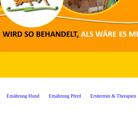
Ernährung Hund
Ernährung Pferd
Ersttermin & Therapien