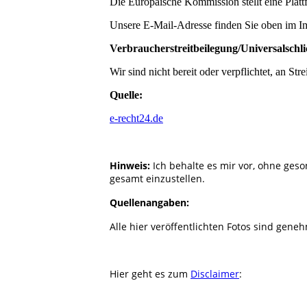
Die Europäische Kommission stellt eine Plattf
Unsere E-Mail-Adresse finden Sie oben im I
Verbraucherstreitbeilegung/Universalschlic
Wir sind nicht bereit oder verpflichtet, an St
Quelle:
e-recht24.de
Hinweis:
Ich behalte es mir vor, ohne ges
gesamt einzustellen.
Quellenangaben:
Alle hier veröffentlichten Fotos sind genehm
Hier geht es zum
Disclaimer
: