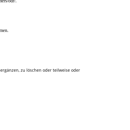
ers/odr/.
hmen.
ergänzen, zu löschen oder teilweise oder