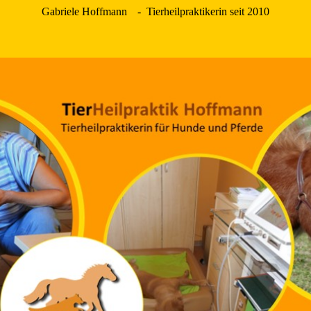
Gabriele Hoffmann
- Tierheilpraktikerin seit 2010